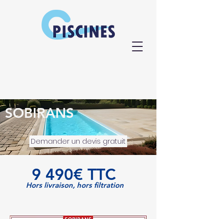
SOBIRANS
Demander un devis gratuit
9 490€ TTC
Hors livraison, hors filtration